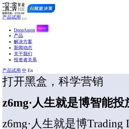
产品试用
DeepAgent
产品
解决方案
新闻动态
关于我们
投资者关系
产品试用
中
En
打开黑盒，科学营销
z6mg·人生就是博智能投放管
z6mg·人生就是博Tradi