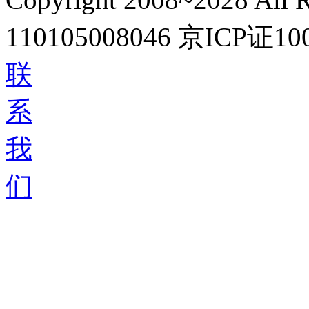
110105008046
京ICP证10
联
系
我
们