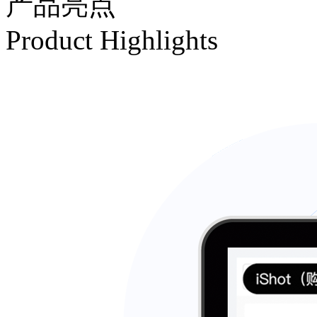
产品亮点
Product Highlights