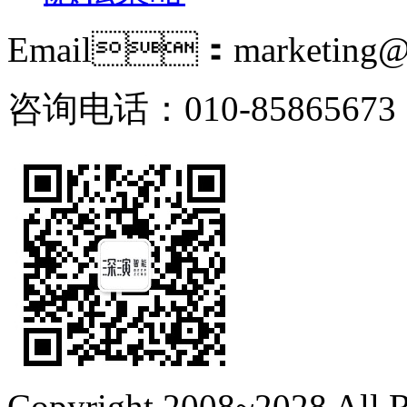
Email：marketing@i
咨询电话：010-85865673
Copyright 2008~2028 All R